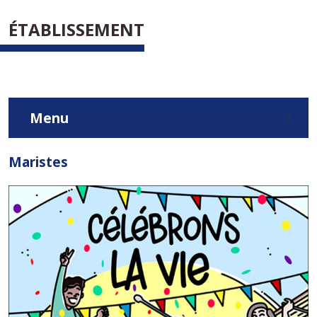
ÉTABLISSEMENT
Menu
Maristes